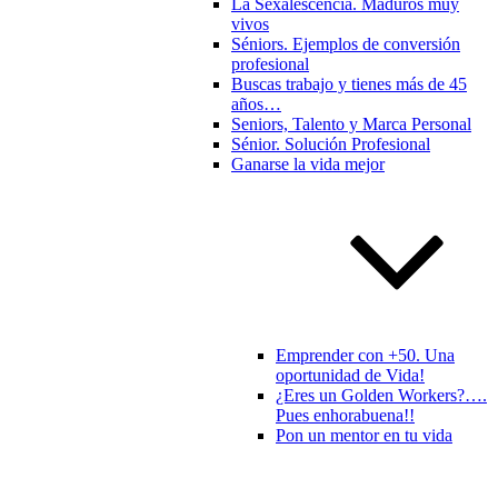
La Sexalescencia. Maduros muy
vivos
Séniors. Ejemplos de conversión
profesional
Buscas trabajo y tienes más de 45
años…
Seniors, Talento y Marca Personal
Sénior. Solución Profesional
Ganarse la vida mejor
Emprender con +50. Una
oportunidad de Vida!
¿Eres un Golden Workers?….
Pues enhorabuena!!
Pon un mentor en tu vida