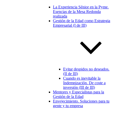
La Experiencia Sénior en la Pyme.
Esencias de la Mesa Redonda
realizada
Gestión de la Edad como Estrategia
Empresarial (I de III)
Evitar despidos no deseados.
(II de III)
Cuando es inevitable la
Indemnización. De coste a
inversión (III de III)
Mentores y Especialistas para la
Gestión de la Edad
Envejecimiento. Soluciones para tu
gente y tu empresa