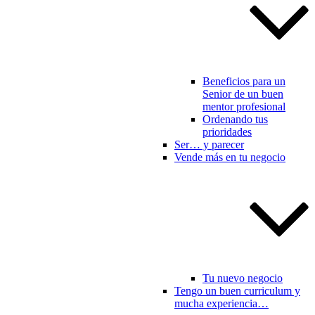
Beneficios para un
Senior de un buen
mentor profesional
Ordenando tus
prioridades
Ser… y parecer
Vende más en tu negocio
Tu nuevo negocio
Tengo un buen curriculum y
mucha experiencia…