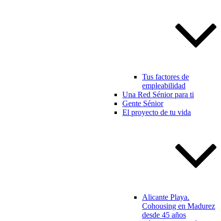
Tus factores de
empleabilidad
Una Red Sénior para ti
Gente Sénior
El proyecto de tu vida
Alicante Playa.
Cohousing en Madurez
desde 45 años