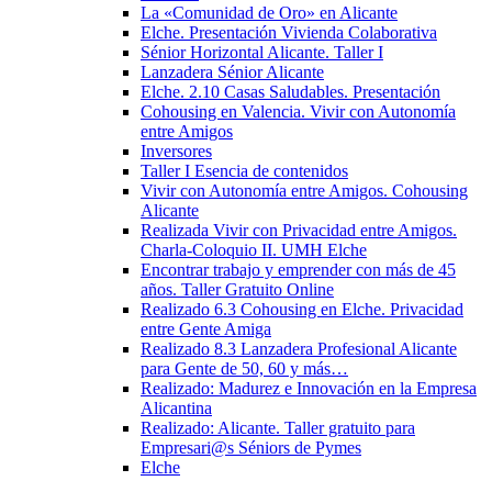
La «Comunidad de Oro» en Alicante
Elche. Presentación Vivienda Colaborativa
Sénior Horizontal Alicante. Taller I
Lanzadera Sénior Alicante
Elche. 2.10 Casas Saludables. Presentación
Cohousing en Valencia. Vivir con Autonomía
entre Amigos
Inversores
Taller I Esencia de contenidos
Vivir con Autonomía entre Amigos. Cohousing
Alicante
Realizada Vivir con Privacidad entre Amigos.
Charla-Coloquio II. UMH Elche
Encontrar trabajo y emprender con más de 45
años. Taller Gratuito Online
Realizado 6.3 Cohousing en Elche. Privacidad
entre Gente Amiga
Realizado 8.3 Lanzadera Profesional Alicante
para Gente de 50, 60 y más…
Realizado: Madurez e Innovación en la Empresa
Alicantina
Realizado: Alicante. Taller gratuito para
Empresari@s Séniors de Pymes
Elche