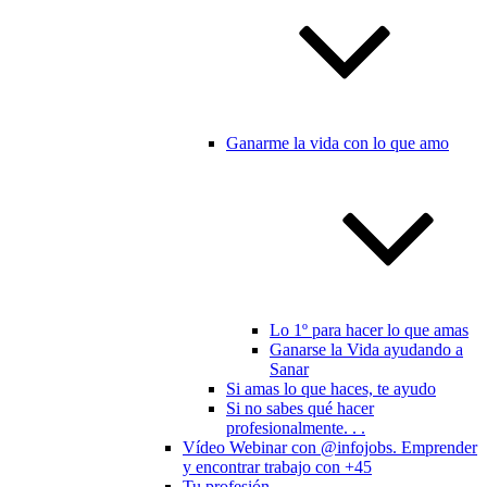
Ganarme la vida con lo que amo
Lo 1º para hacer lo que amas
Ganarse la Vida ayudando a
Sanar
Si amas lo que haces, te ayudo
Si no sabes qué hacer
profesionalmente. . .
Vídeo Webinar con @infojobs. Emprender
y encontrar trabajo con +45
Tu profesión