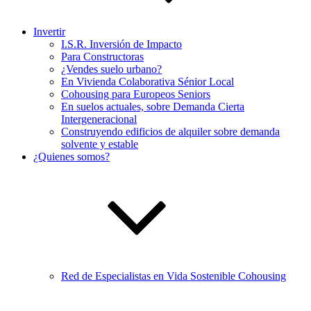
Invertir
I.S.R. Inversión de Impacto
Para Constructoras
¿Vendes suelo urbano?
En Vivienda Colaborativa Sénior Local
Cohousing para Europeos Seniors
En suelos actuales, sobre Demanda Cierta
Intergeneracional
Construyendo edificios de alquiler sobre demanda
solvente y estable
¿Quienes somos?
Red de Especialistas en Vida Sostenible Cohousing